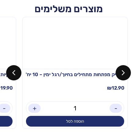
מוצרים משלימים
מחזיק מפתחות מתחילים בחיוך/רגל ימין – 10 יח'
שקיות ה
₪
19.90
₪
12.90
-
+
-
הוספה לסל