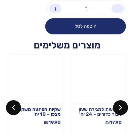
+
-
הוספה לסל
מוצרים משלימים
הפתעות למגירה שעון
שקיות הפתעה משקפת
מבוך כדורים – 24 יח'
מצפן – 10 יח'
₪
19.90
₪
17.90