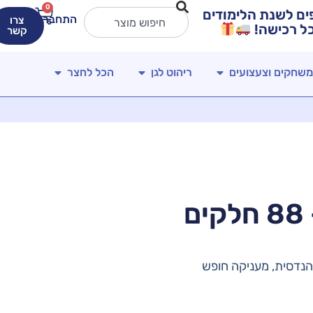
0
ירים מטורפים לשנת הלימודים
התחברות
צרו
קשר
משחקים וצעצועים
ריהוט לגן
הכל לחצר
ם
הנדסית, מעניקה חופש