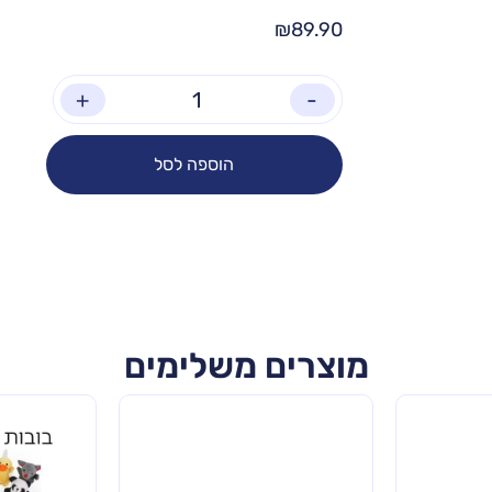
₪
89.90
+
-
הוספה לסל
מוצרים משלימים