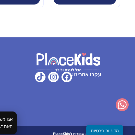
עקבו אחרינו:
אנו מש
האתר.
מדיניות פרטיות
כל הזכויות שמורות לPlaceKids