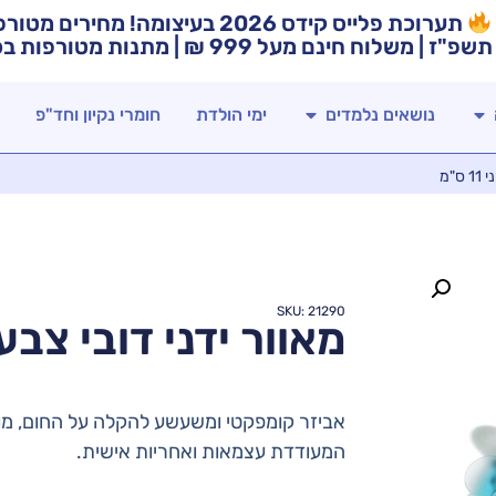
תערוכת פלייס קידס 2026 בעיצומה! מח
תשפ"ז | משלוח חינם מעל 999 ₪ | מתנות מטורפות בכל רכישה!
נושאים נלמדים
ימי הולדת
חומרי נקיון וחד"פ
ס"מ
SKU: 21290
מאוור ידני דובי צבעוני 11
אביזר קומפקטי ומשעשע להקלה על החום, 
המעודדת עצמאות ואחריות אישית.