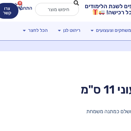
0
ירים מטורפים לשנת הלימודים
התחברות
צרו
קשר
משחקים וצעצועים
ריהוט לגן
הכל לחצר
 ס"מ
מושלם כמתנה משמחת