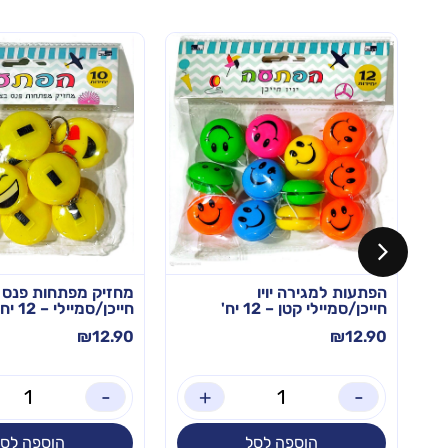
הפתעות למגירה יויו
מחזיק מפתחות פנס
חייכן/סמיילי קטן – 12 יח'
חייכן/סמיילי – 12 יח'
₪
12.90
₪
12.90
-
+
-
הוספה לסל
הוספה לסל