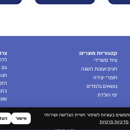
קטגוריות מוצרים:
צרו
להזמ
ציוד משרדי
גם 
חגים ועונות השנה
חנות: 8685
חומרי יצירה
הזמנות: 
נושאים נלמדים
כתובת
ימי הולדת
שעות 
תמשים בעוגיות לשיפור חוויית הגלישה ושירותי
אישור
העד
מדיניות פרטיות
הסדרי נגישות