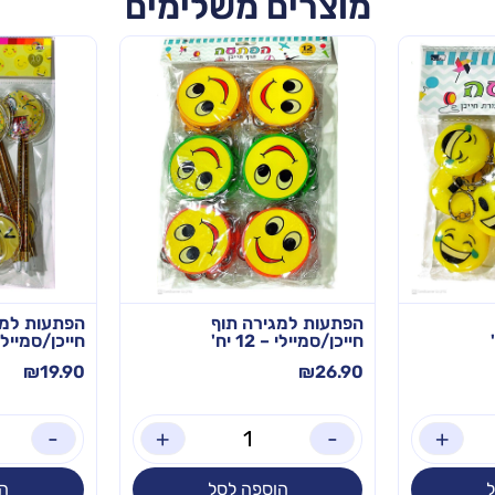
מוצרים משלימים
הפתעות למגירה תוף
הפתעות למג
חייכן/סמיילי – 12 יח'
חייכן/סמיילי כו
₪
19.90
₪
26.90
-
+
-
+
הוספה לסל
ה