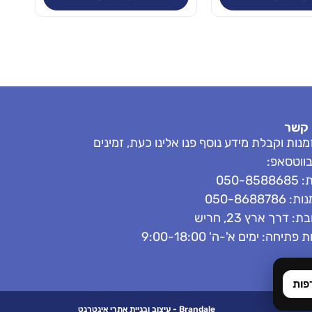
 קשר
נות וקבלת מידע נוסף פנו אלינו כעת, זמינים
בווטסאפ:
050-858
050-8688786
: דרך ארץ 23, חריש
פתיחה: ימים א'-ה' 9:00-18:00
פות
Brandale - עיצוב ובניית אתרי אינטרנט