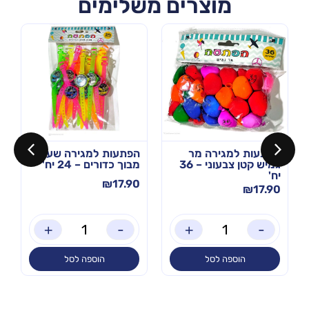
מוצרים משלימים
הפתעות למגירה מר
הפתעות למגירה שעון
גמיש קטן צבעוני – 36
מבוך כדורים – 24 יח'
יח'
₪
17.90
₪
17.90
+
-
+
-
הוספה לסל
הוספה לסל