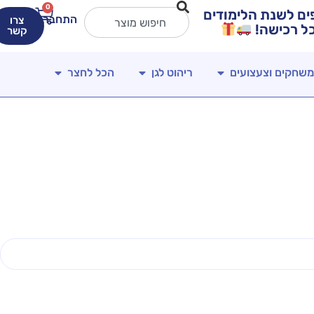
0
ירים מטורפים לשנת הלימודים
התחברות
צרו
קשר
משחקים וצעצועים
ריהוט לגן
הכל לחצר