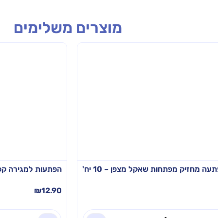
מוצרים משלימים
עה מחזיק מפתחות שאקל מצפן – 10 יח'
הפתעות למגירה קפיץ סל
₪
12.90