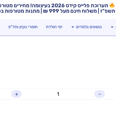
תערוכת פלייס קידס 2026 בעיצומה! מח
תשפ"ז | משלוח חינם מעל 999 ₪ | מתנות מטורפות בכל רכישה!
נושאים נלמדים
ימי הולדת
חומרי נקיון וחד"פ
+
-