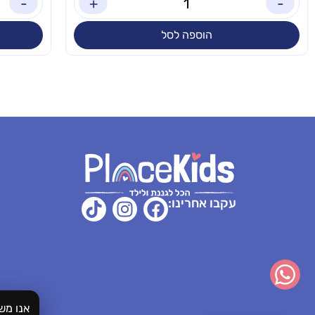
-
+
-
הוספה לסל
עקבו אחרינו:
אנו מש