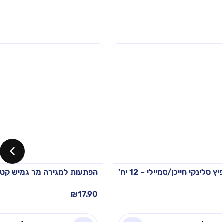
ינקי חייכן/סמיילי – 12 יח'
הפתעות למגירה מר גמיש קטן צבעונ
₪
17.90