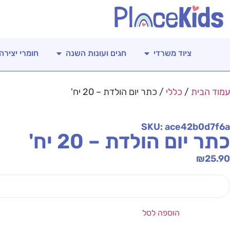
ציוד משרדי
חגים ועונות השנה
חומרי יצירה
עמוד הבית
/
כללי
/ כתר יום הולדת – 20 יח'
SKU: ace42b0d7f6a
כתר יום הולדת – 20 יח'
₪
25.90
הוספה לסל