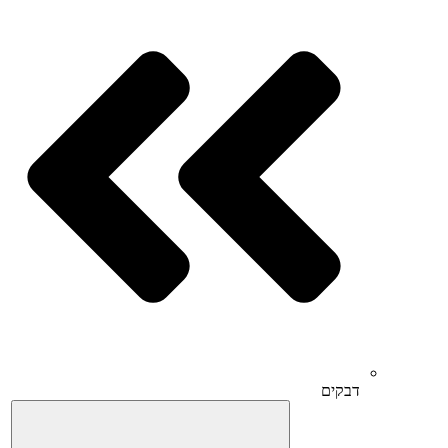
דבקים