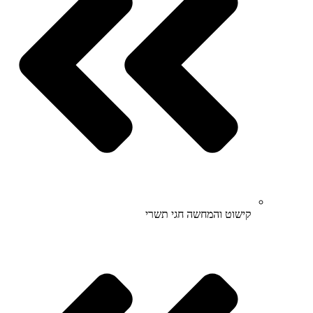
קישוט והמחשה חגי תשרי