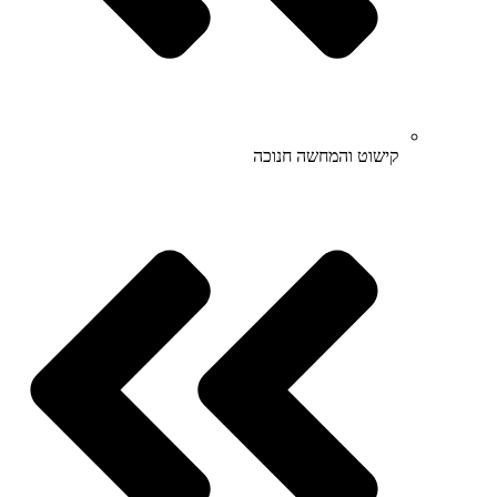
קישוט והמחשה חנוכה