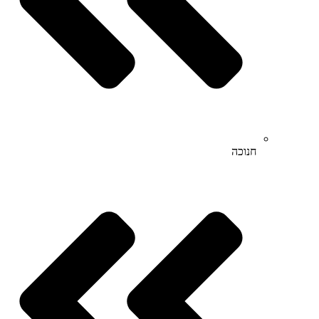
חנוכה