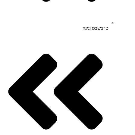
טו בשבט וגינה