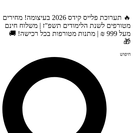
דל
לתוכ
🔥 תערוכת פלייס קידס 2026 בעיצומה! מחירים
מטורפים לשנת הלימודים תשפ"ז | משלוח חינ
מעל 999 ₪ | מתנות מטורפות בכל רכישה! 🚚

חיפו