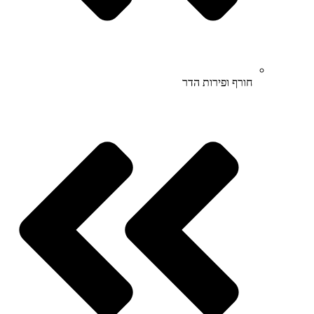
חורף ופירות הדר