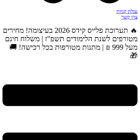
עגלת קניו
צרו קש
🔥 תערוכת פלייס קידס 2026 בעיצומה! מחירים
מטורפים לשנת הלימודים תשפ"ז | משלוח חינ
מעל 999 ₪ | מתנות מטורפות בכל רכישה! 🚚
