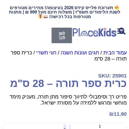
תערוכת פלייס קידס 2026 בעיצומה! מחירים מטורפים
לשנת הלימודים תשפ"ז | משלוח חינם מעל 999 ₪ | מתנות
מטורפות בכל רכישה!
₪
0
0
מוד הבית
/
חגים ועונות השנה
/
חגי תשרי
/ כרית ספר
ורה – 28 ס"מ
SKU: 2590
רית ספר תורה – 28 ס"מ
ריט רך וסימבולי לתיווך סיפור מתן תורה, מעניק מימד
וחשי ומרגש ללמידה על מסורת ישראל.
₪
11.9
+
-