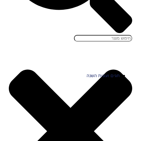
חגים ועונות השנה