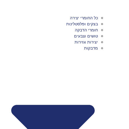
כל החומרי יצירה
בצקים ופלסטלינות
חומרי הדבקה
טושים וצבעים
יצירות וגזירות
מדבקות