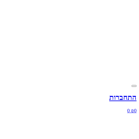
התחברות
0
₪
0