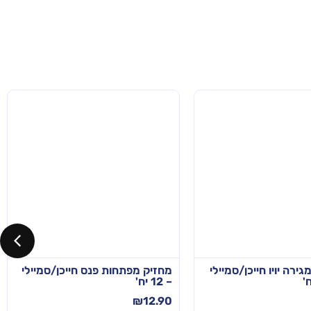
ירה יויו חייכן/סמיילי
מחזיק מפתחות פנס חייכן/סמיילי
– 12 יח'
₪
12.90