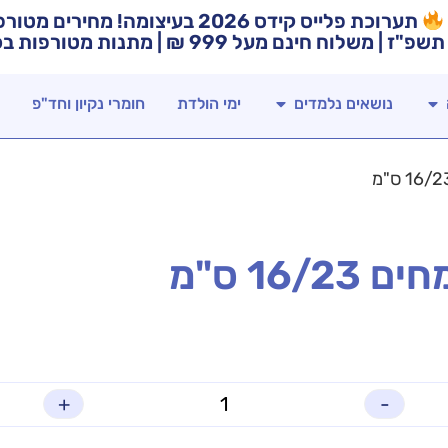
תערוכת פלייס קידס 2026 בעיצומה! מח
תשפ"ז | משלוח חינם מעל 999 ₪ | מתנות מטורפות בכל רכישה!
נושאים נלמדים
ימי הולדת
חומרי נקיון וחד"פ
+
-