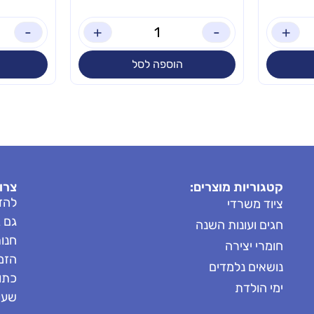
-
+
-
+
הוספה לסל
קטגוריות מוצרים:
צרו
להזמ
ציוד משרדי
גם 
חגים ועונות השנה
חנות: 8685
חומרי יצירה
הזמנות: 
נושאים נלמדים
כתובת
ימי הולדת
שעות 