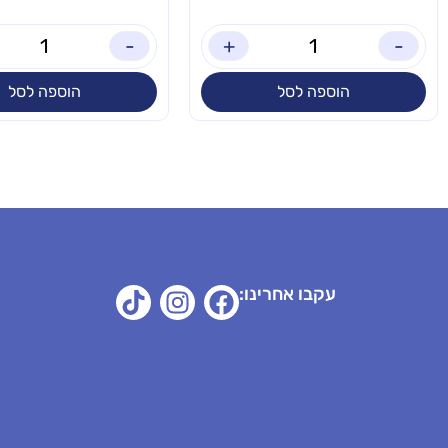
-
+
-
הוספה לסל
הוספה לסל
עקבו אחרינו: