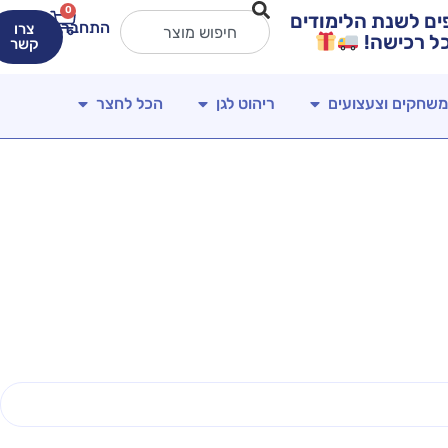
0
ירים מטורפים לשנת הלימודים
התחברות
צרו
קשר
משחקים וצעצועים
ריהוט לגן
הכל לחצר