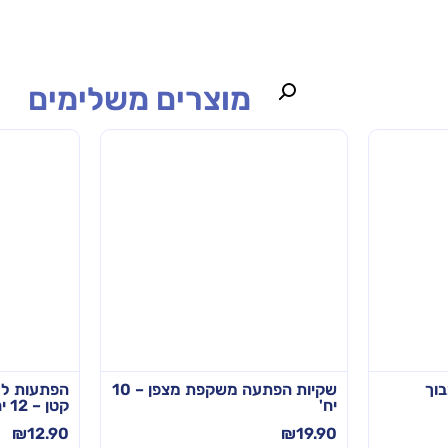
מוצרים משלימים
וך
שקיות הפתעה משקפת מצפן – 10
הפתעות למג
יח'
קטן – 12 יח'
₪
12.90
₪
19.90