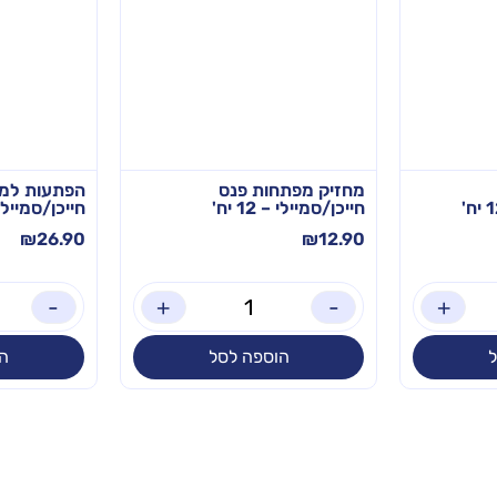
מחזיק מפתחות פנס
הפתעות למג
חייכן/סמיילי – 12 יח'
חייכן/סמיילי – 12
₪
26.90
₪
12.90
-
+
-
+
הוספה לסל
ה