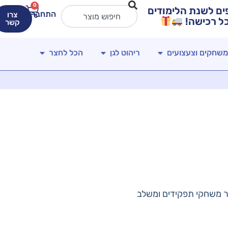
0
ירים מטורפים לשנת הלימודים
התחברות
צרו
קשר
משחקים וצעצועים
ריהוט לגן
הכל לחצר
 משחקי תפקידים ומשלב