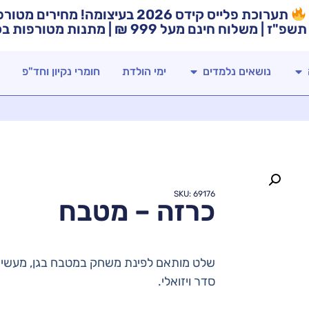
תערוכת פלייס קידס 2026 בעיצומה! מח
תשפ"ז | משלוח חינם מעל 999 ₪ | מתנות מטורפות בכל רכישה!
נושאים נלמדים
ימי הולדת
חומרי נקיון וחד"פ
SKU: 69176
כרזה – מטבח
שלט מותאם לפינת משחק במטבח בגן, מעשיר
סדר ויזואלי.