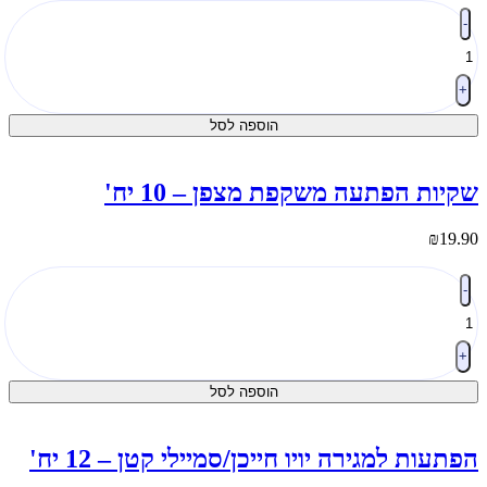
מות
-
ל
פתעות
מגירה
עון
+
בוך
הוספה לסל
דורים
2
ח'
קיות הפתעה משקפת מצפן – 10 יח'
₪
19.9
מות
-
ל
קיות
פתעה
שקפת
+
צפן
הוספה לסל
1
ח'
פתעות למגירה יויו חייכן/סמיילי קטן – 12 יח'