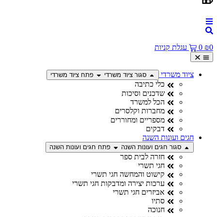

עגלת קניות
0
₪
ציוד משרדי
פתח ציוד משרדי
סגור ציוד משרדי
כלי כתיבה
שדכנים וסיכות
הכל למשרד
מחברות וקלסרים
מספריים ומחוררים
דבקים
חגים ועונות השנה
פתח חגים ועונות השנה
סגור חגים ועונות השנה
חזרה לבית ספר
חגי תשרי
קישוט והמחשה חגי תשרי
ערכות יצירה ומדבקות חגי תשרי
אביזרים חגי תשרי
סתיו
חנוכה