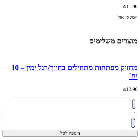
₪
11.9
מלאי אזל
וצרים משלימים
מחזיק מפתחות מתחילים בחיוך/רגל ימין – 10
ח'
₪
12.9
מות
-
ל
חזיק
פתחות
תחילים
+
חיוך/רגל
הוספה לסל
מין