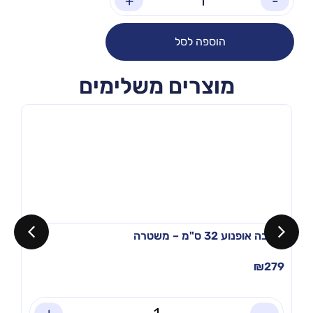
+
-
הוספה לסל
מוצרים משלימים
בימבה אופנוע 32 ס"מ – משטרה
₪
279
+
-