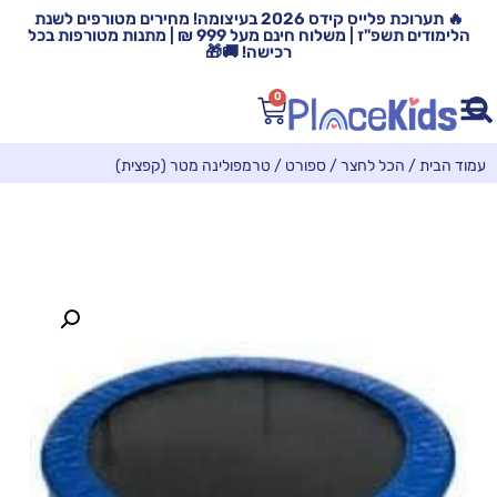
🔥 תערוכת פלייס קידס 2026 בעיצומה! מחירים מטורפים לשנת
הלימודים תשפ"ז | משלוח חינם מעל 999 ₪ | מתנות מטורפות בכל
רכישה! 🚚🎁
0
עמוד הבית
/
הכל לחצר / ספורט
/ טרמפולינה מטר (קפצית)