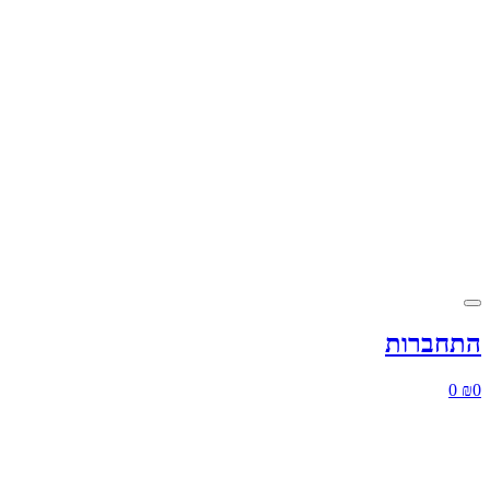
התחברות
0
₪
0