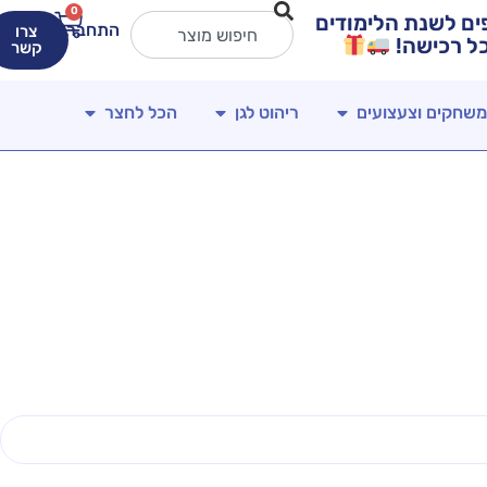
0
ירים מטורפים לשנת הלימודים
התחברות
צרו
קשר
משחקים וצעצועים
ריהוט לגן
הכל לחצר