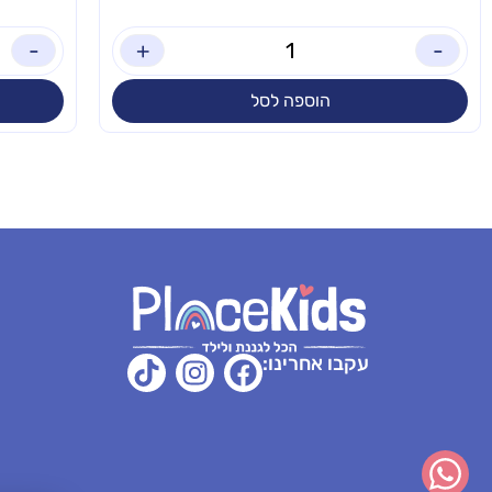
-
+
-
הוספה לסל
עקבו אחרינו: