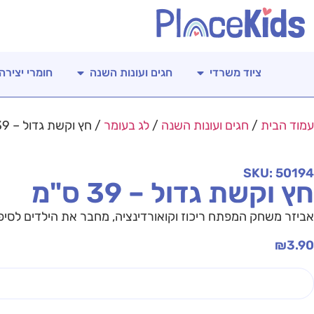
ציוד משרדי
חגים ועונות השנה
חומרי יצירה
עמוד הבית
/
חגים ועונות השנה
/
לג בעומר
/ חץ וקשת גדול – 39 ס"מ
SKU: 50194
חץ וקשת גדול – 39 ס"מ
אביזר משחק המפתח ריכוז וקואורדינציה, מחבר את הילדים לסיפו
₪
3.90