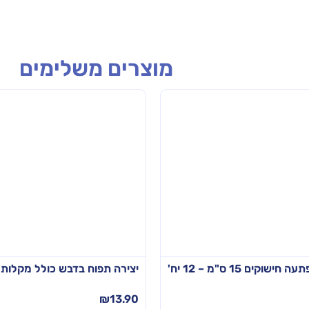
מוצרים משלימים
שוקים 15 ס"מ – 12 יח'
יצירה תפוח בדבש כולל מקלות ארטיק – 24 י
₪
13.90