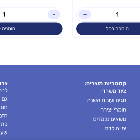
-
+
הוספה לסל
הוספה ל
קטגוריות מוצרים:
צרו
להזמ
ציוד משרדי
גם 
חגים ועונות השנה
חנות: 8685
חומרי יצירה
הזמנות: 
נושאים נלמדים
כתובת
ימי הולדת
שעות 