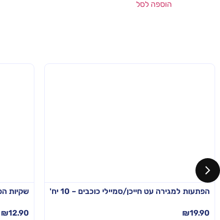
הוספה לסל
הפתעות למגירה עט חייכן/סמיילי כוכבים – 10 יח'
שקיות הפתעה חי
₪
12.90
₪
19.90