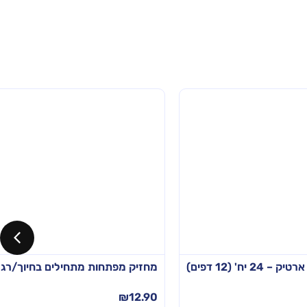
ח' (12 דפים)
מחזיק מפתחות מתחילים בחיוך/רגל ימין 
₪
12.90