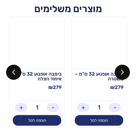
מוצרים משלימים
בימבה אופנוע 32 ס"מ –
בימבה אופנוע 32 ס"מ –
משטרה
איחוד הצלה
₪
279
₪
279
+
-
+
-
הוספה לסל
הוספה לסל