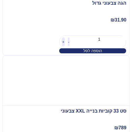
הגה צבעוני גדול
₪
31.90
+
-
הוספה לסל
סט 33 קוביות בנייה XXL צבעוני
₪
789