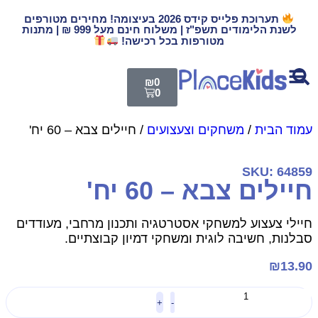
תערוכת פלייס קידס 2026 בעיצומה! מחירים מטורפים
לשנת הלימודים תשפ"ז | משלוח חינם מעל 999 ₪ | מתנות
מטורפות בכל רכישה!
₪
0
0
מוד הבית
/
משחקים וצעצועים
/ חיילים צבא – 60 יח'
SKU: 6485
יילים צבא – 60 יח'
יילי צעצוע למשחקי אסטרטגיה ותכנון מרחבי, מעודדים
בלנות, חשיבה לוגית ומשחקי דמיון קבוצתיים.
₪
13.9
+
-