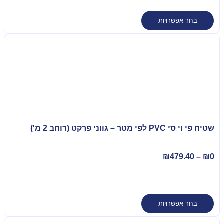
בחר אפשרויות
שטיח פי וי סי PVC לפי מטר – גווני פרקט (רוחב 2 מ')
₪
479.40
–
₪
0
בחר אפשרויות