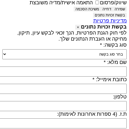
יווק/פרסום
התאמה אישית/מדיה משובצת
שמירה
דחייה
משיכת הסכמה
בקשת זכויות נתונים
דיניות פרטיות
קשת זכויות נתונים
×
פי חוק הגנת הפרטיות, הנך זכאי לבקש עיון, תיקון,
חיקה או העברת הנתונים שלך.
וג בקשה: *
ם מלא: *
תובת אימייל: *
לפון:
 (4 ספרות אחרונות לאימות):