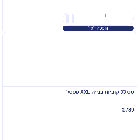
+
-
הוספה לסל
סט 33 קוביות בנייה XXL פסטל
₪
789