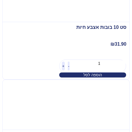
סט 10 בובות אצבע חיות
₪
31.90
+
-
הוספה לסל