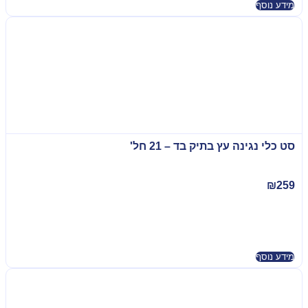
מידע נוסף
סט כלי נגינה עץ בתיק בד – 21 חל'
₪
259
מידע נוסף