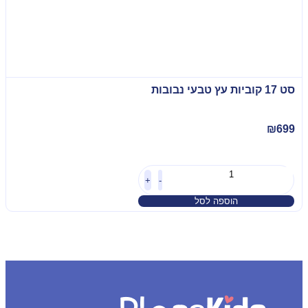
סט 17 קוביות עץ טבעי נבובות
₪
699
+
-
הוספה לסל