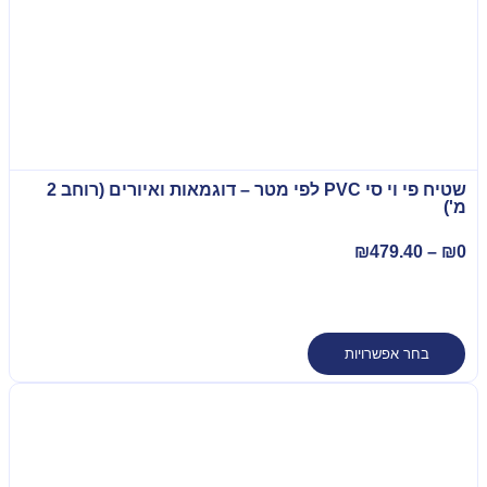
שטיח פי וי סי PVC לפי מטר – דוגמאות ואיורים (רוחב 2
מ')
₪
479.40
–
₪
0
בחר אפשרויות