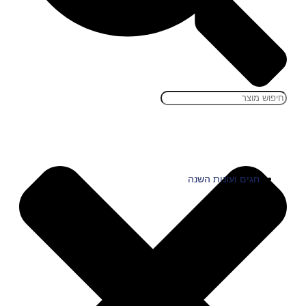
חגים ועונות השנה