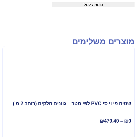
הוספה לסל
וצרים משלימים
שטיח פי וי סי PVC לפי מטר – גוונים חלקים (רוחב 2 מ')
₪
479.40
–
₪
0