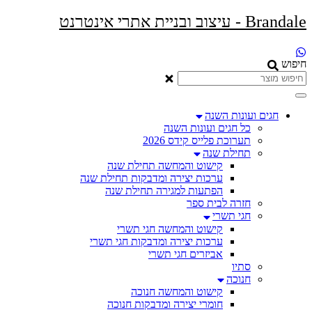
Brandale - עיצוב ובניית אתרי אינטרנט
חיפוש
חגים ועונות השנה
כל חגים ועונות השנה
תערוכת פלייס קידס 2026
תחילת שנה
קישוט והמחשה תחילת שנה
ערכות יצירה ומדבקות תחילת שנה
הפתעות למגירה תחילת שנה
חזרה לבית ספר
חגי תשרי
קישוט והמחשה חגי תשרי
ערכות יצירה ומדבקות חגי תשרי
אביזרים חגי תשרי
סתיו
חנוכה
קישוט והמחשה חנוכה
חומרי יצירה ומדבקות חנוכה