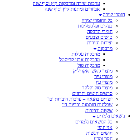
ערכות יצירה ומדבקות קיץ וסוף שנה
אביזרים ומתנות קיץ וסוף שנה
חומרי יצירה
כל החומרי יצירה
בצקים ופלסטלינות
חומרי הדבקה
טושים וצבעים
יצירות וגזירות
מדבקות
מדבקות עגולות
מדבקות אבני קריסטל
מדבקות סול
מוצרי גואש ואקריליק
מוצרי נייר
מוצרי עץ
מוצרי סול וקלקר
סרטים חוטים וחרוזים
יוצרים בהנאה – ערכות חוברות וכו'
שבלונות חותמות וכריות דיו
שקיות ותיקיות
נושאים נלמדים
כל הנושאים נלמדים
אני וגופי
חושים ורגשות
חקר ומדע