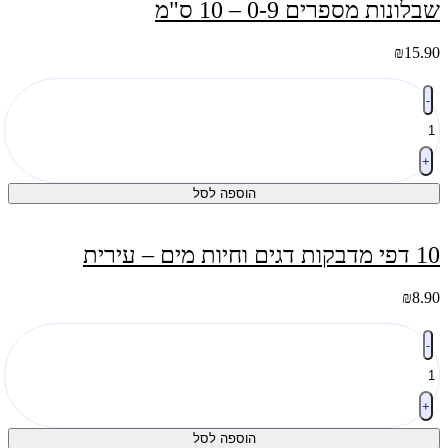
שבלונות מספרים 0-9 – 10 ס"מ
₪
15.90
כמות
-
של
שבלונות
מספרים
0-
+
9
הוספה לסל
-
10
ס"מ
10 דפי מדבקות דגים וחיות מים – עירית
₪
8.90
כמות
-
של
10
דפי
מדבקות
+
דגים
הוספה לסל
וחיות