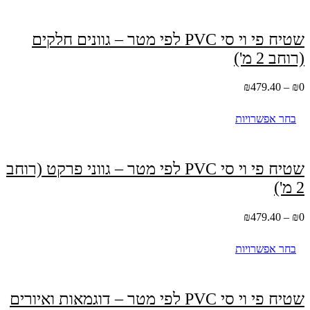
שטיח פי וי סי PVC לפי מטר – גוונים חלקים
(רוחב 2 מ')
טווח
₪
479.40
–
₪
0
מחירים:
בחר אפשרויות
עד
למוצר
זה
יש
שטיח פי וי סי PVC לפי מטר – גווני פרקט (רוחב
מספר
2 מ')
סוגים.
ניתן
לבחור
טווח
₪
479.40
–
₪
0
את
מחירים:
האפשרויות
בחר אפשרויות
בעמוד
עד
המוצר
למוצר
זה
יש
שטיח פי וי סי PVC לפי מטר – דוגמאות ואיורים
מספר