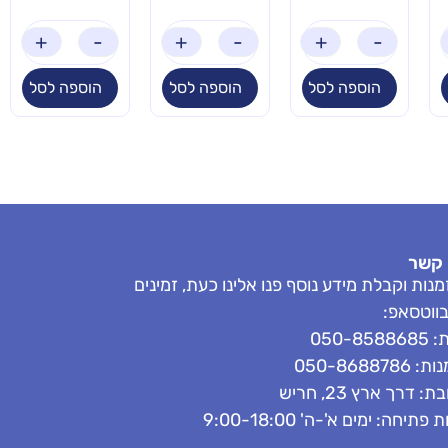
+
-
+
-
+
-
הוספה לסל
הוספה לסל
הוספה לסל
 קשר
נות וקבלת מידע נוסף פנו אלינו כעת, זמינים
בווטסאפ:
050-858
050-8688786
: דרך ארץ 23, חריש
פתיחה: ימים א'-ה' 9:00-18:00