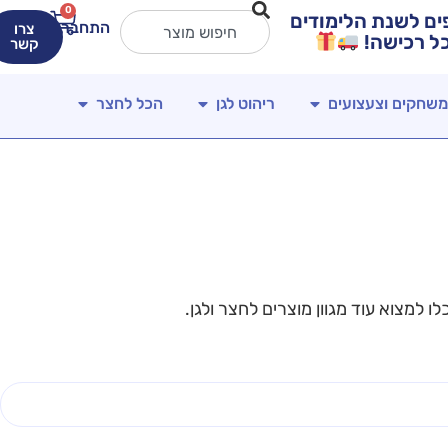
0
ירים מטורפים לשנת הלימודים
התחברות
צרו
קשר
משחקים וצעצועים
ריהוט לגן
הכל לחצר