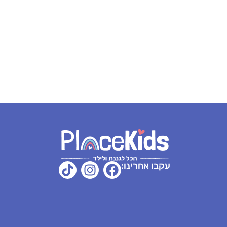
₪
339
₪
239
-
+
-
+
ספה לסל
הוספה לסל
הוספה 
מידע נוסף
עקבו אחרינו: