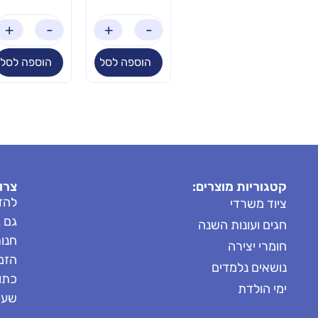
₪
219
+
-
+
-
+
-
+
לסל
הוספה לסל
הוספה לסל
הוספה לסל
קטגוריות מוצרים:
צרו
להזמ
ציוד משרדי
גם 
חגים ועונות השנה
חנות: 8685
חומרי יצירה
הזמנות: 
נושאים נלמדים
כתובת
ימי הולדת
שעות 