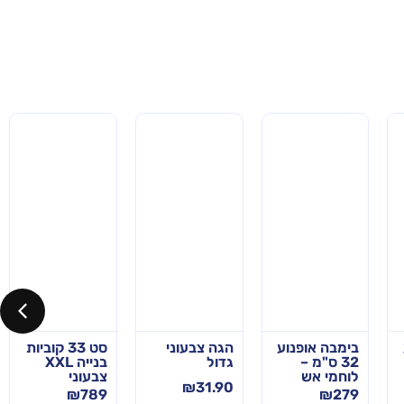
בימבה אופנוע
הגה צבעוני
סט 33 קוביות
32 ס"מ –
גדול
בנייה XXL
לוחמי אש
צבעוני
₪
31.90
₪
789
₪
279