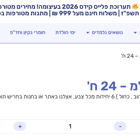
תערוכת פלייס קידס 2026 בעיצומה! מח
תשפ"ז | משלוח חינם מעל 999 ₪ | מתנות מטורפות בכל רכישה!
נושאים נלמדים
ימי הולדת
חומרי נקיון וחד"פ
+
-