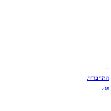
התחברות
0
₪
0