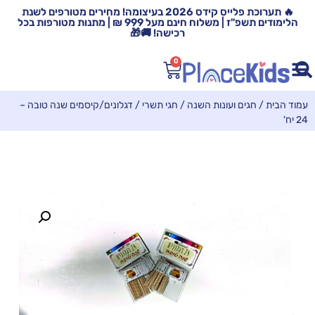
🔥 תערוכת פלייס קידס 2026 בעיצומה! מחירים מטורפים לשנת
הלימודים תשפ"ז | משלוח חינם מעל 999 ₪ | מתנות מטורפות בכל
רכישה! 🚚🎁
0
עמוד הבית
/
חגים ועונות השנה
/
חגי תשרי
/ דגלונים/קיסמים שנה טובה –
24 יח'