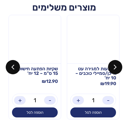
מוצרים משלימים
הפתעות למגירה עט
שקיות הפתעה חישוקים
חייכן/סמיילי כוכבים –
15 ס"מ – 12 יח'
10 יח'
₪
12.90
₪
19.90
+
-
+
-
הוספה לסל
הוספה לסל