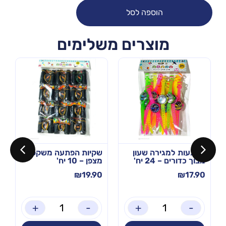
הוספה לסל
מוצרים משלימים
הפתעות למגירה שעון
שקיות הפתעה משקפת
מבוך כדורים – 24 יח'
מצפן – 10 יח'
₪
19.90
₪
17.90
+
-
+
-