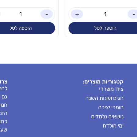
-
+
-
הוספה לסל
הוספה לסל
קטגוריות מוצרים:
צרו
להזמ
ציוד משרדי
גם 
חגים ועונות השנה
חנות: 8685
חומרי יצירה
הזמנות: 
נושאים נלמדים
כתובת
ימי הולדת
שעות 