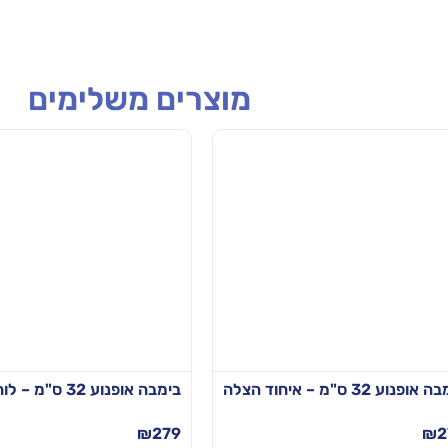
מוצרים משלימים
ופנוע 32 ס"מ – איחוד הצלה
בימבה אופנוע 32 ס"מ – לוחמי אש
₪
279
₪
2