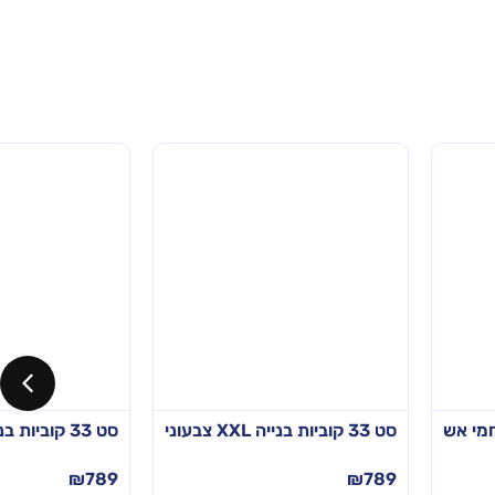
סט 33 קוביות בנייה XXL צבעוני
סט 33 קוביות בנייה XXL פסטל
₪
789
₪
789