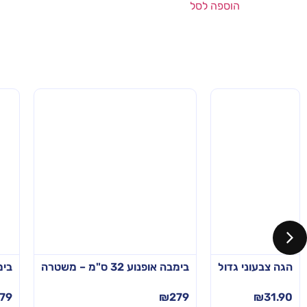
הוספה לסל
הגה צבעוני גדול
בימבה אופנוע 32 ס"מ – משטרה
בימבה א
79
₪
279
₪
31.90