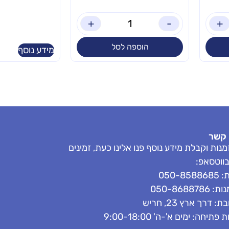
+
-
+
הוספה לסל
מידע נוסף
 קשר
נות וקבלת מידע נוסף פנו אלינו כעת, זמינים
בווטסאפ:
050-858
050-8688786
: דרך ארץ 23, חריש
פתיחה: ימים א'-ה' 9:00-18:00