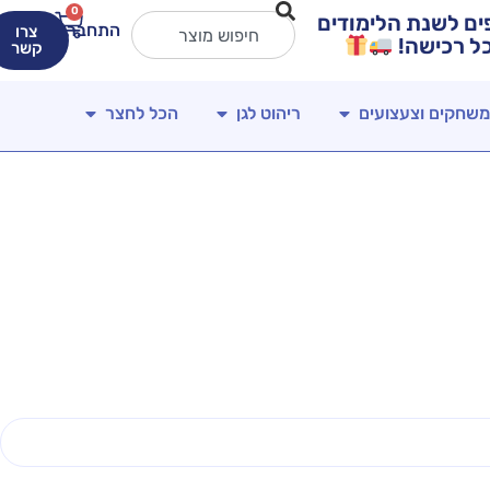
0
ירים מטורפים לשנת הלימודים
התחברות
צרו
קשר
משחקים וצעצועים
ריהוט לגן
הכל לחצר