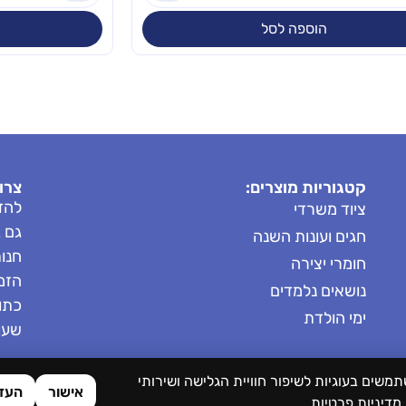
הוספה לסל
קטגוריות מוצרים:
צרו
להזמ
ציוד משרדי
גם 
חגים ועונות השנה
חנות: 8685
חומרי יצירה
הזמנות: 
נושאים נלמדים
כתובת
ימי הולדת
שעות 
תמשים בעוגיות לשיפור חוויית הגלישה ושירותי
אישור
העד
מדיניות פרטיות