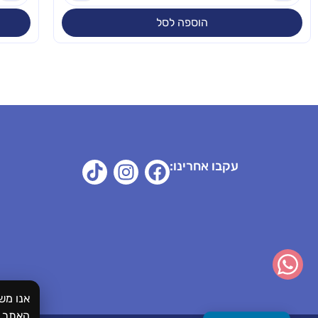
הוספה לסל
עקבו אחרינו:
אנו מש
האתר.