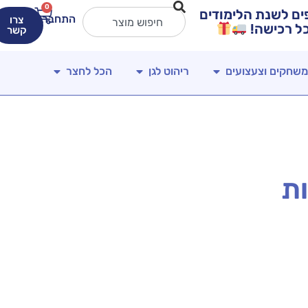
0
ירים מטורפים לשנת הלימודים
התחברות
צרו
קשר
משחקים וצעצועים
ריהוט לגן
הכל לחצר
ות