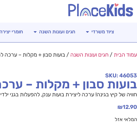
ציוד משרדי
חגים ועונות השנה
חומרי יצירה
עמוד הבית
/
חגים ועונות השנה
/ בועות סבון + מקלות – ערכה לה
SKU: 46053
בועות סבון + מקלות – ערכ
חוויה של קיץ בגינה! ערכה ליצירת בועות ענק, להפעלות בגני ילדי
₪
12.90
המלאי אזל