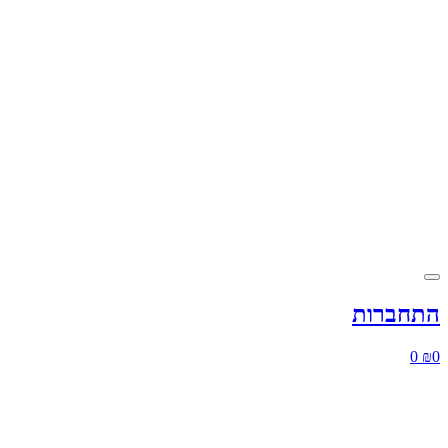
התחברות
0
₪
0