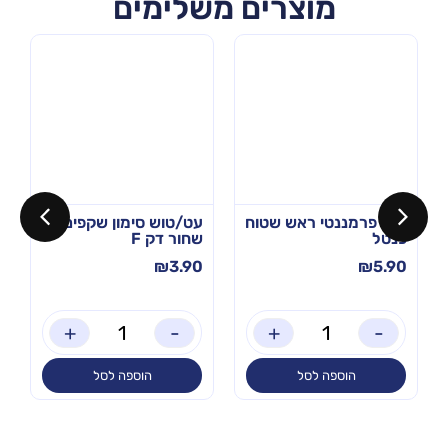
מוצרים משלימים
טוש פרמננטי ראש שטוח
עט/טוש סימון שקפים –
פנטל
שחור דק F
₪
3.90
₪
5.90
+
-
+
-
הוספה לסל
הוספה לסל