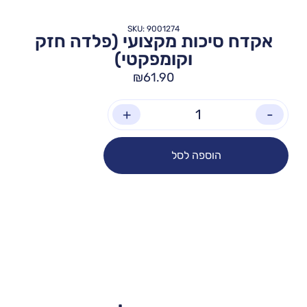
SKU: 9001274
אקדח סיכות מקצועי (פלדה חזק
וקומפקטי)
₪
61.90
+
-
הוספה לסל