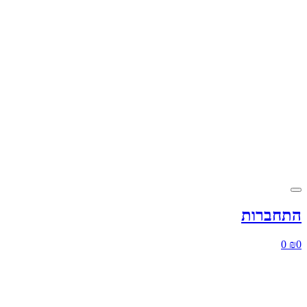
התחברות
0
₪
0