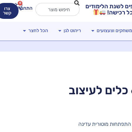
0
ירים מטורפים לשנת הלימודים
התחברות
צרו
קשר
משחקים וצעצועים
ריהוט לגן
הכל לחצר
אביזרי בצק – סט 6 כלים לעיצוב
 התפתחות מוטורית עדינה