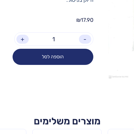
₪
17.90
+
-
הוספה לסל
מוצרים משלימים