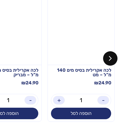
לכה אקרילית בסיס מים 140
מ"ל – מט
מ"ל – מבריק
₪
24.90
₪
24.90
-
+
-
הוספה לסל
הוספה לסל