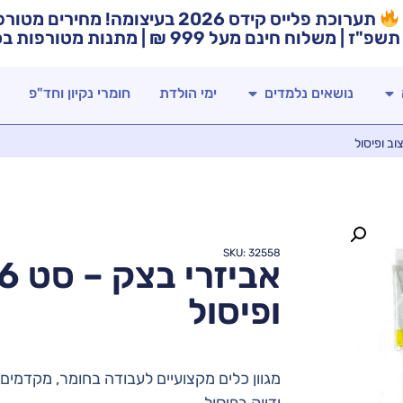
תערוכת פלייס קידס 2026 בעיצומה! מח
תשפ"ז | משלוח חינם מעל 999 ₪ | מתנות מטורפות בכל רכישה!
נושאים נלמדים
ימי הולדת
חומרי נקיון וחד"פ
SKU: 32558
ופיסול
מגוון כלים מקצועיים לעבודה בחומר, מקדמים
ודיוק בפיסול.