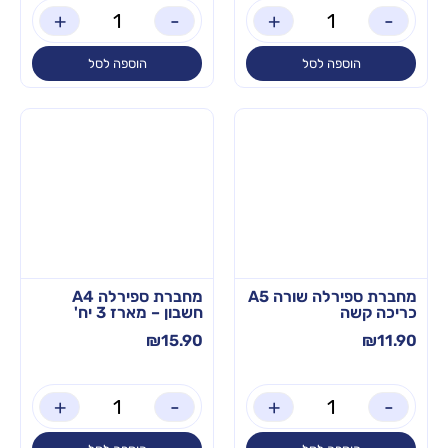
+
-
+
-
הוספה לסל
הוספה לסל
מחברת ספירלה שורה A5
מחברת ספירלה A4
כריכה קשה
חשבון – מארז 3 יח'
₪
15.90
₪
11.90
+
-
+
-