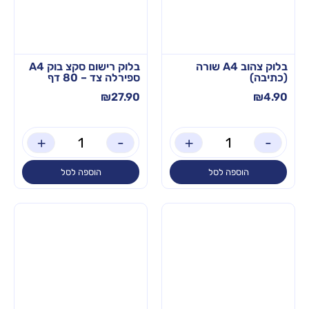
בלוק צהוב ‏‏4‏A שורה
בלוק רישום סקצ בוק A4
(כתיבה)
ספירלה צד – 80 דף
₪
27.90
₪
4.90
+
-
+
-
הוספה לסל
הוספה לסל