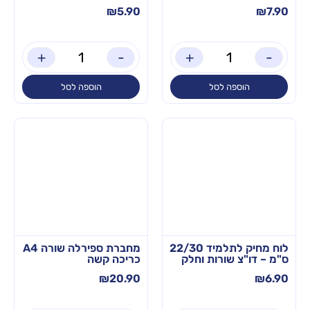
₪
5.90
₪
7.90
+
-
+
-
הוספה לסל
הוספה לסל
לוח מחיק לתלמיד 22/30
מחברת ספירלה שורה A4
ס"מ – דו"צ שורות וחלק
כריכה קשה
₪
20.90
₪
6.90