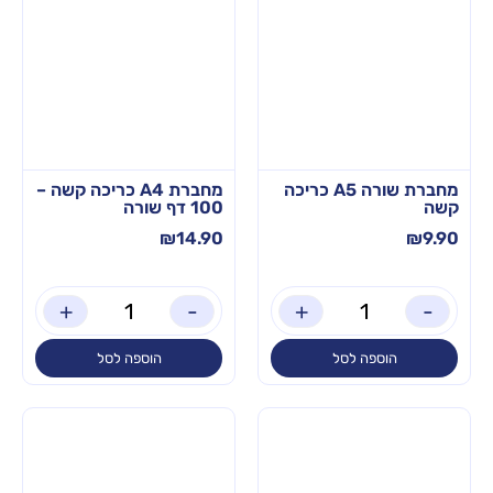
מחברת שורה A5 כריכה
מחברת A4 כריכה קשה –
קשה
100 דף שורה
₪
14.90
₪
9.90
+
-
+
-
הוספה לסל
הוספה לסל