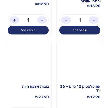
ופתחי אוורור
₪
12.90
₪
15.90
+
-
+
-
הוספה לסל
הוספה לסל
את פלסטיק 12 ס"מ – 36
בובות אצבע חיות
יח'
₪
23.90
₪
12.90