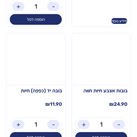
+
-
הוספה לסל
מידע נוסף
בובות אצבע חיות חווה
בובה יד (כפפה) חיות
₪
11.90
₪
24.90
+
-
+
-