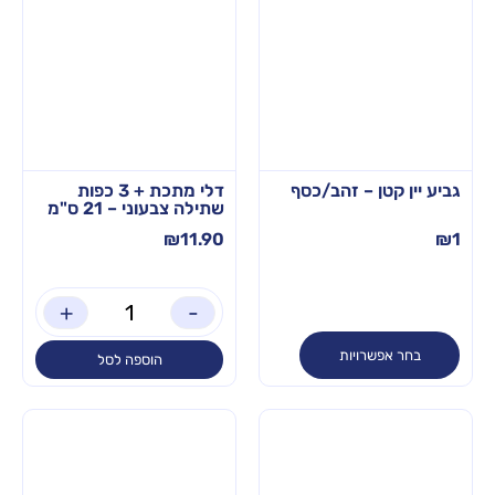
גביע יין קטן – זהב/כסף
דלי מתכת + 3 כפות
שתילה צבעוני – 21 ס"מ
₪
11.90
₪
1
+
-
בחר אפשרויות
הוספה לסל