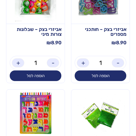
אביזרי בצק – חותכני
אביזרי בצק – שבלונות
מספרים
צורות מיני
₪
8.90
₪
8.90
+
-
+
-
הוספה לסל
הוספה לסל