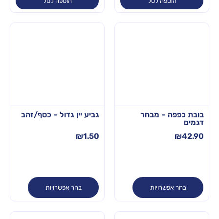
הוספה לסל
הוספה לסל
בובת כפפה – מבחר
גביע יין גדול – כסף/זהב
דגמים
₪
1.50
₪
42.90
בחר אפשרויות
בחר אפשרויות