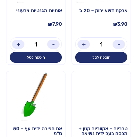
אבקת דשא ירוק – 20 ג'
אותיות מגנטיות צבעוני
₪
7.90
₪
3.90
+
-
+
-
הוספה לסל
הוספה לסל
טרריום – אקווריום קטן +
את חפירה ידית עץ – 50
מכסה בעל ידית נשיאה
ס"מ