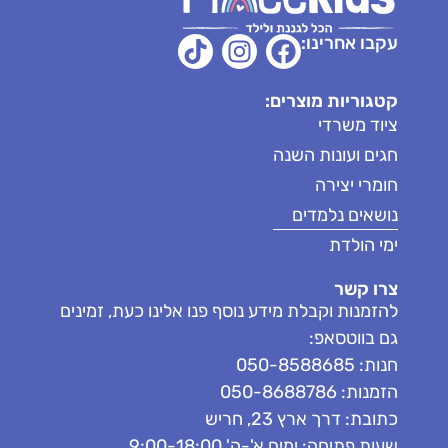
עקבו אחרינו:
קטגוריות מוצרים:
ציוד משרדי
חגים ועונות השנה
חומרי יצירה
נושאים נלמדים
ימי הולדת
צרו קשר
להזמנות וקבלת מידע נוסף פנו אלינו כעת, זמינים
גם בווטסאפ:
חנות: 050-8588685
הזמנות: 050-8688786
כתובת: דרך ארץ 23, חריש
שעות פתיחה: ימים א'-ה' 9:00-18:00