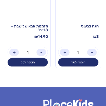
הגה צבעוני
הזמנות אבא של שבת –
18 יח'
₪
14.90
₪
3
+
-
+
-
הוספה לסל
הוספה לסל