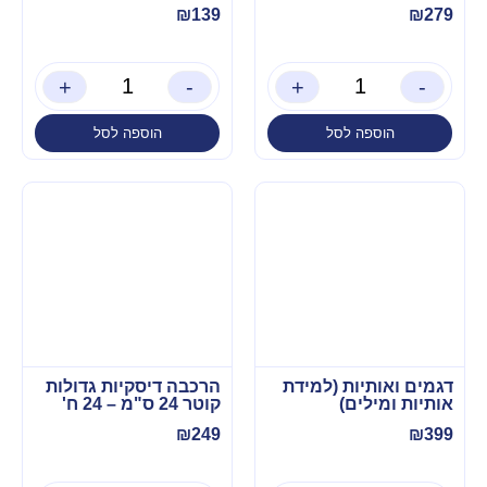
₪
139
₪
279
+
-
+
-
הוספה לסל
הוספה לסל
דגמים ואותיות (למידת
הרכבה דיסקיות גדולות
אותיות ומילים)
קוטר 24 ס"מ – 24 ח'
₪
249
₪
399