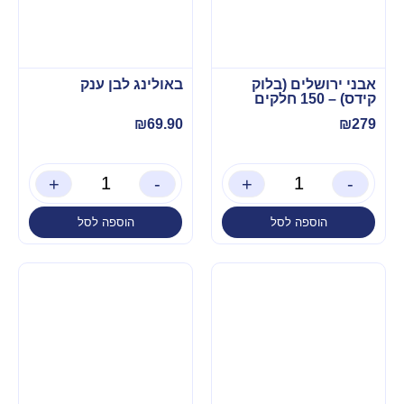
אבני ירושלים (בלוק
באולינג לבן ענק
קידס) – 150 חלקים
₪
69.90
₪
279
+
-
+
-
הוספה לסל
הוספה לסל