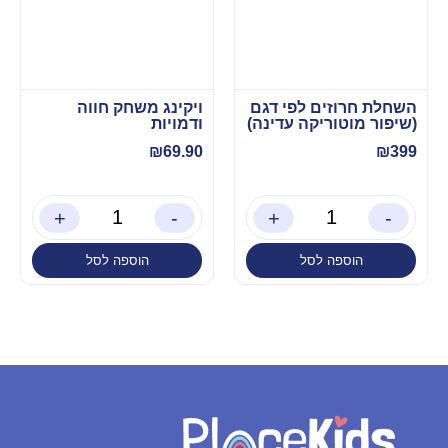
השחלת חרוזים לפי דגם
ויקינג משחק חווה
(שיפור מוטוריקה עדינה)
ודמויות
₪
69.90
₪
399
+
-
+
-
הוספה לסל
הוספה לסל