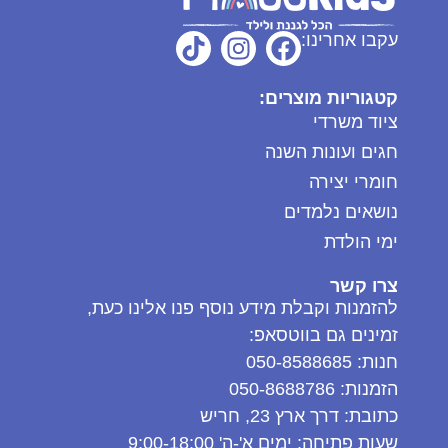
עקבו אחרינו:
קטגוריות מוצרים:
ציוד משרדי
חגים ועונות השנה
חומרי יצירה
נושאים נלמדים
ימי הולדת
צרו קשר
להזמנות וקבלת מידע נוסף פנו אלינו כעת,
זמינים גם בווטסאפ:
חנות: 050-8588685
הזמנות: 050-8688786
כתובת: דרך ארץ 23, חריש
שעות פתיחה: ימים א'-ה' 9:00-18:00