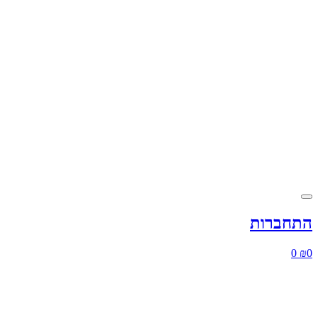
התחברות
0
₪
0