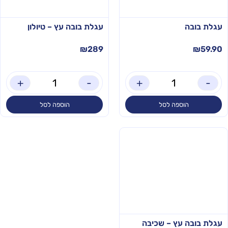
עגלת בובה
עגלת בובה עץ – טיולון
₪
289
₪
59.90
+
-
+
-
הוספה לסל
הוספה לסל
עגלת בובה עץ – שכיבה