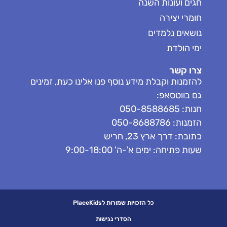
חגים ועונות השנה
חומרי יצירה
נושאים נלמדים
ימי הולדת
צרו קשר
להזמנות וקבלת מידע נוסף פנו אלינו כעת, זמינים
גם בווטסאפ:
חנות: 050-8588685
הזמנות: 050-8688786
כתובת: דרך ארץ 23, חריש
שעות פתיחה: ימים א'-ה' 9:00-18:00
כל הזכויות שמורות לPlaceKids
הסדרי נגישות