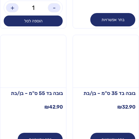
+
-
בחר אפשרויות
הוספה לסל
בובה בד 35 ס"מ – בן/בת
בובה בד 55 ס"מ – בן/בת
₪
42.90
₪
32.90