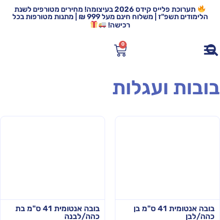
תערוכת פלייס קידס 2026 בעיצומה! מחירים מטורפים לשנת
הלימודים תשפ"ז | משלוח חינם מעל 999 ₪ | מתנות מטורפות בכל
רכישה!
0
ובות ועגלות
בובה אנטומית 41 ס"מ בן
בובה אנטומית 41 ס"מ בת
כהה/לבן
כהה/לבנה