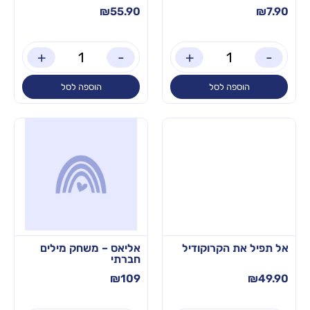
₪
55.90
₪
7.90
+
-
+
-
הוספה לסל
הוספה לסל
אל תפיל את הקרוקודיל
אליאס – משחק מילים
חברתי
₪
109
₪
49.90