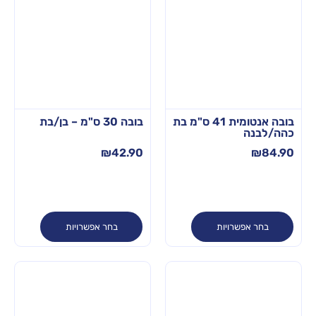
בובה אנטומית 41 ס"מ בת
בובה 30 ס"מ – בן/בת
כהה/לבנה
₪
42.90
₪
84.90
בחר אפשרויות
בחר אפשרויות