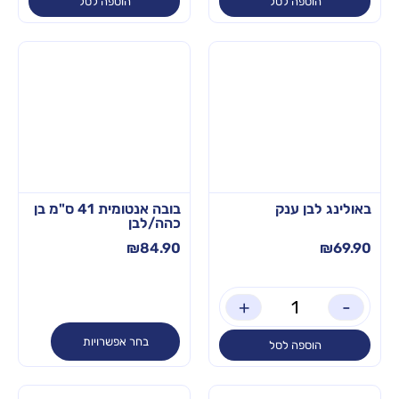
הוספה לסל
הוספה לסל
באולינג לבן ענק
בובה אנטומית 41 ס"מ בן
כהה/לבן
₪
84.90
₪
69.90
+
-
בחר אפשרויות
הוספה לסל