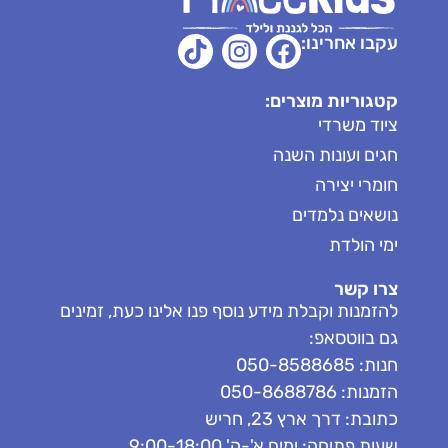
עקבו אחרינו:
קטגוריות מוצרים:
ציוד משרדי
חגים ועונות השנה
חומרי יצירה
נושאים נלמדים
ימי הולדת
צרו קשר
להזמנות וקבלת מידע נוסף פנו אלינו כעת, זמינים
גם בווטסאפ:
חנות: 050-8588685
הזמנות: 050-8688786
כתובת: דרך ארץ 23, חריש
שעות פתיחה: ימים א'-ה' 9:00-18:00