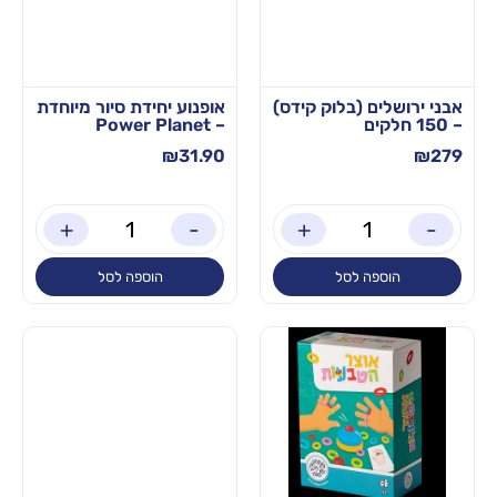
אבני ירושלים (בלוק קידס)
אופנוע יחידת סיור מיוחדת
– 150 חלקים
– Power Planet
₪
31.90
₪
279
+
-
+
-
הוספה לסל
הוספה לסל