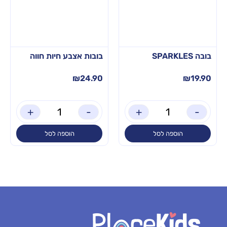
בובה SPARKLES
בובות אצבע חיות חווה
₪
24.90
₪
19.90
+
-
+
-
הוספה לסל
הוספה לסל