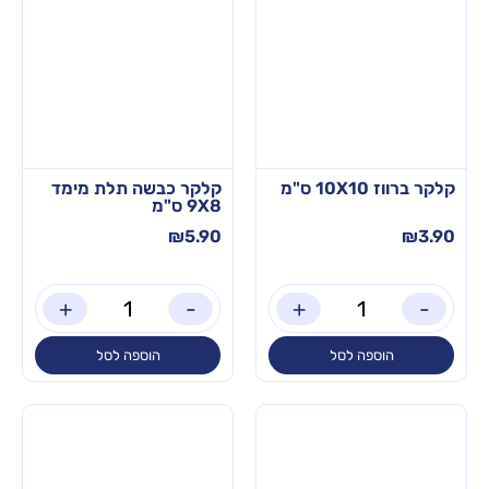
קלקר ברווז 10X10 ס"מ
קלקר כבשה תלת מימד
9X8 ס"מ
₪
5.90
₪
3.90
+
-
+
-
הוספה לסל
הוספה לסל