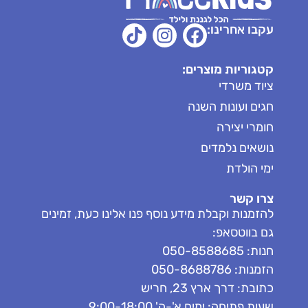
עקבו אחרינו:
קטגוריות מוצרים:
ציוד משרדי
חגים ועונות השנה
חומרי יצירה
נושאים נלמדים
ימי הולדת
צרו קשר
להזמנות וקבלת מידע נוסף פנו אלינו כעת, זמינים
גם בווטסאפ:
חנות: 050-8588685
הזמנות: 050-8688786
כתובת: דרך ארץ 23, חריש
שעות פתיחה: ימים א'-ה' 9:00-18:00