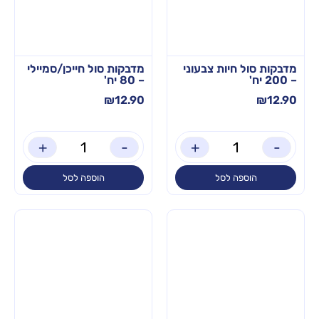
מדבקות סול חיות צבעוני
מדבקות סול חייכן/סמיילי
– 200 יח'
– 80 יח'
₪
12.90
₪
12.90
+
-
+
-
הוספה לסל
הוספה לסל