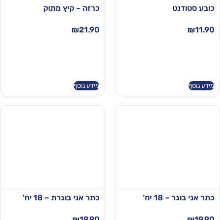
כובע סטודנט
כרזה – קיץ מתוק
₪
21.90
₪
11.90
מידע נוסף
מידע נוסף
כתר אני בוגר – 18 יח'
כתר אני בוגרת – 18 יח'
₪
19.90
₪
19.90