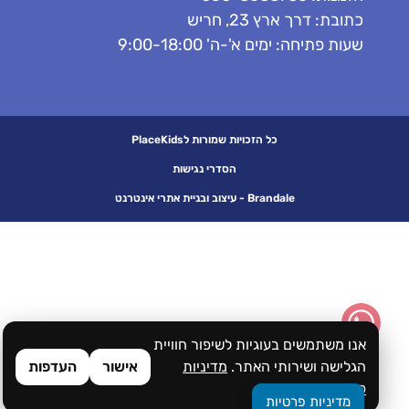
כתובת: דרך ארץ 23, חריש
שעות פתיחה: ימים א'-ה' 9:00-18:00
כל הזכויות שמורות לPlaceKids
הסדרי נגישות
Brandale - עיצוב ובניית אתרי אינטרנט
אנו משתמשים בעוגיות לשיפור חוויית
הגלישה ושירותי האתר.
מדיניות
אישור
העדפות
פרטיות
מדיניות פרטיות