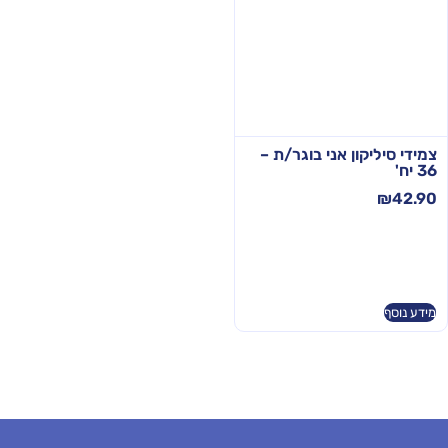
צמידי סיליקון אני בוגר/ת –
36 יח'
₪
42.90
מידע נוסף