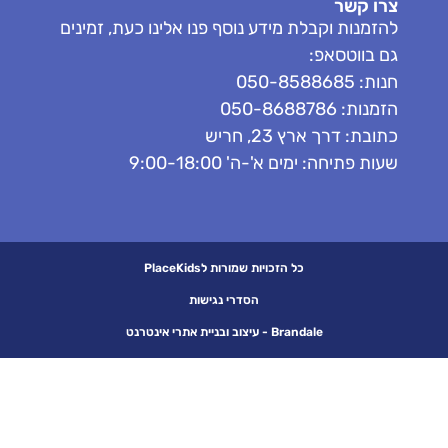
צרו קשר
להזמנות וקבלת מידע נוסף פנו אלינו כעת, זמינים
גם בווטסאפ:
חנות: 050-8588685
הזמנות: 050-8688786
כתובת: דרך ארץ 23, חריש
שעות פתיחה: ימים א'-ה' 9:00-18:00
כל הזכויות שמורות לPlaceKids
הסדרי נגישות
Brandale - עיצוב ובניית אתרי אינטרנט