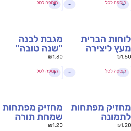
הוספה לסל
הוספה לסל
+
-
+
וחות הברית
מגבת לבנה
עץ ליצירה
"שנה טובה"
₪
1.30
₪
1.
הוספה לסל
הוספה לסל
+
-
+
חזיק מפתחות
מחזיק מפתחות
תמונה
שמחת תורה
₪
1.20
₪
1.