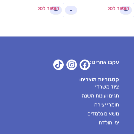
הוספה לסל
הוספה לסל
+
-
+
עקבו אחרינו:
קטגוריות מוצרים:
ציוד משרדי
חגים ועונות השנה
חומרי יצירה
נושאים נלמדים
ימי הולדת