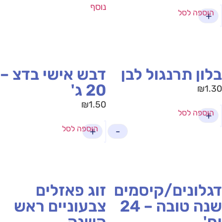
נוסף
הוספה לסל
+
לון תרנגול לבן
דבש אישי בדצ –
20 ג'
₪
1.
₪
1.50
הוספה לסל
+
הוספה לסל
+
-
גלונים/קיסמים
זוג פאזלים
שנה טובה – 24
צבעוניים ראש
ח'
השנה