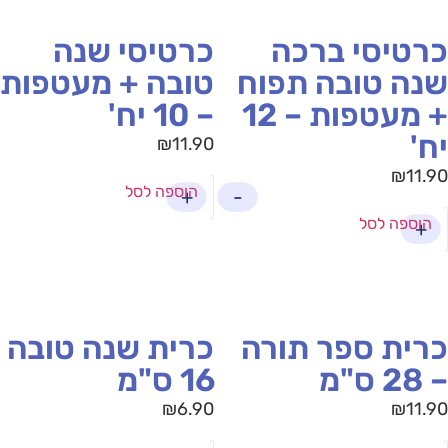
רטיסי ברכה
כרטיסי שנה
נה טובה תפוח
טובה + מעטפות
+ מעטפות – 12
– 10 יח'
ח'
₪
11.90
₪
11.
הוספה לסל
+
-
הוספה לסל
+
רית ספר תורה
כרית שנה טובה
 ס"מ
16 ס"מ
₪
6.90
₪
11.