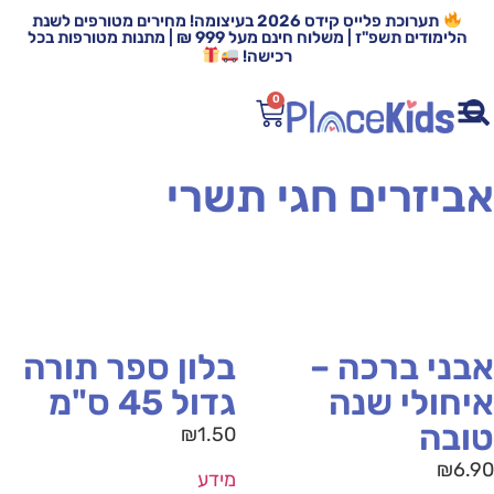
תערוכת פלייס קידס 2026 בעיצומה! מחירים מטורפים לשנת
הלימודים תשפ"ז | משלוח חינם מעל 999 ₪ | מתנות מטורפות בכל
רכישה!
0
ביזרים חגי תשרי
בני ברכה –
בלון ספר תורה
יחולי שנה
גדול 45 ס"מ
ובה
₪
1.50
₪
6.
מידע