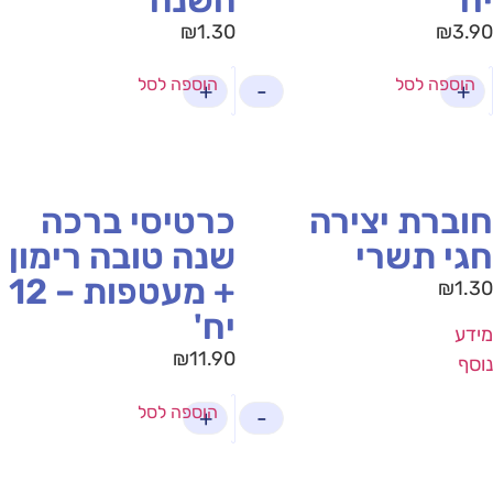
₪
1.30
₪
3.
הוספה לסל
הוספה לסל
+
-
+
וברת יצירה
כרטיסי ברכה
גי תשרי
שנה טובה רימון
+ מעטפות – 12
₪
1.
יח'
דע
₪
11.90
סף
הוספה לסל
+
-