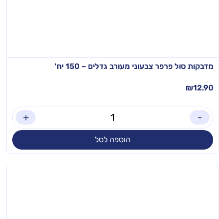
מדבקות סול פרפר צבעוני מעורב גדלים – 150 יח'
₪
12.90
+
-
הוספה לסל