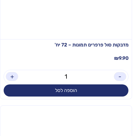
מדבקות סול פרפרים תמונות – 72 יח'
₪
9.90
+
-
הוספה לסל