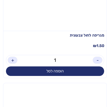
מגריפה לחול צבעונית
₪
1.50
+
-
הוספה לסל