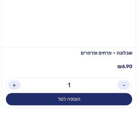
שבלונה – פרחים ופרפרים
₪
6.90
+
-
הוספה לסל