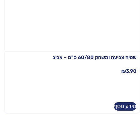
שטיח צביעה ומשחק 60/80 ס"מ – אביב
₪
3.90
מידע נוסף