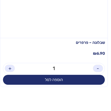
שבלונה – פרפרים
₪
6.90
+
-
הוספה לסל