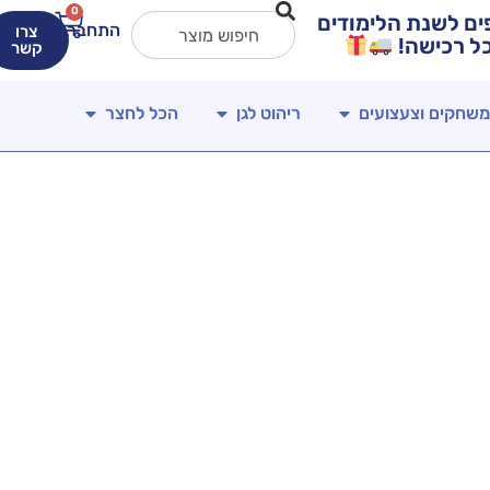
0
ירים מטורפים לשנת הלימודים
התחברות
צרו
קשר
משחקים וצעצועים
ריהוט לגן
הכל לחצר