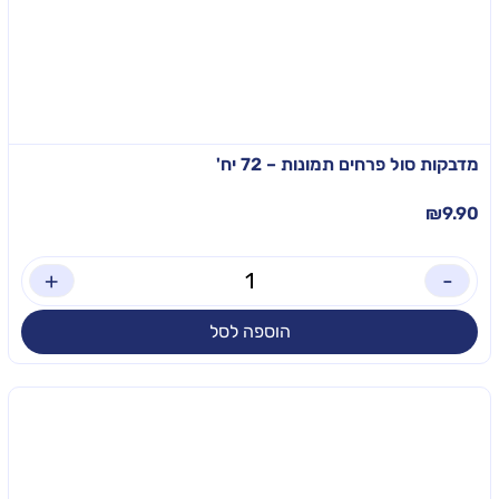
מדבקות סול פרחים תמונות – 72 יח'
₪
9.90
+
-
הוספה לסל