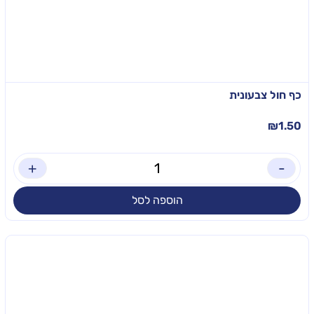
כף חול צבעונית
₪
1.50
+
-
הוספה לסל