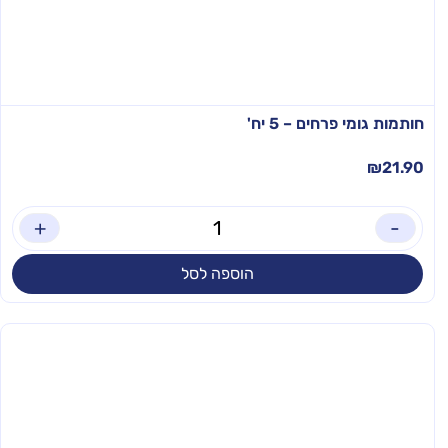
חותמות גומי פרחים – 5 יח'
₪
21.90
+
-
הוספה לסל