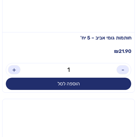
חותמות גומי אביב – 5 יח'
₪
21.90
+
-
הוספה לסל