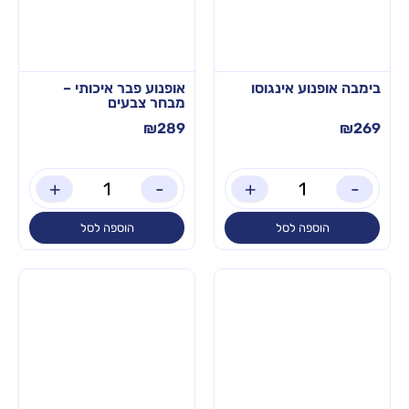
בימבה אופנוע אינגוסו
אופנוע פבר איכותי –
מבחר צבעים
₪
289
₪
269
+
-
+
-
הוספה לסל
הוספה לסל