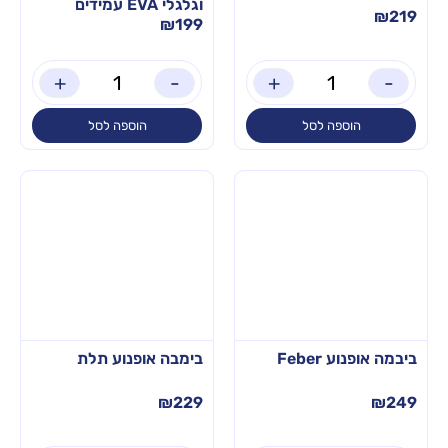
וגלגלי EVA עמידים
₪
219
₪
199
+
-
+
-
הוספה לסל
הוספה לסל
ביבמה אופנוע Feber
בימבה אופנוע תלת
₪
229
₪
249