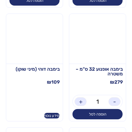
הוספה לסל
הוספה לסל
בימבה אופנוע 32 ס"מ –
בימבה דוהי (מיני שוקו)
משטרה
₪
109
₪
279
+
-
הוספה לסל
מידע נוסף