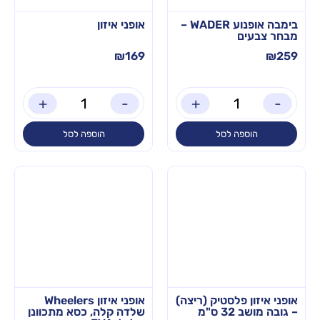
בימבה אופנוע WADER –
אופני איזון
מבחר צבעים
₪
169
₪
259
+
-
+
-
הוספה לסל
הוספה לסל
אופני איזון פלסטיק (ריצה)
אופני איזון Wheelers
– גובה מושב 32 ס"מ
שלדה קלה, כסא מתכוונן