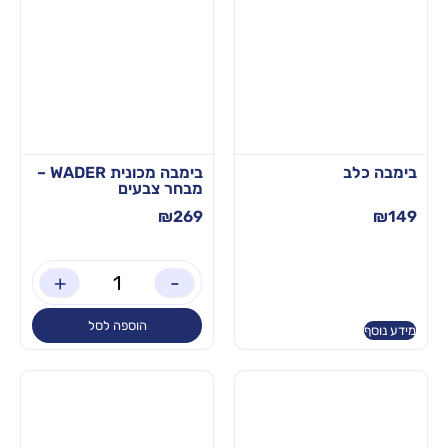
בימבה כלב
בימבה מכונית WADER –
מבחר צבעים
₪
269
₪
149
+
-
הוספה לסל
מידע נוסף