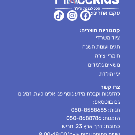
עקבו אחרינו:
קטגוריות מוצרים:
ציוד משרדי
חגים ועונות השנה
חומרי יצירה
נושאים נלמדים
ימי הולדת
צרו קשר
להזמנות וקבלת מידע נוסף פנו אלינו כעת, זמינים
גם בווטסאפ:
חנות: 050-8588685
הזמנות: 050-8688786
כתובת: דרך ארץ 23, חריש
שעות פתיחה: ימים א'-ה' 9:00-18:00