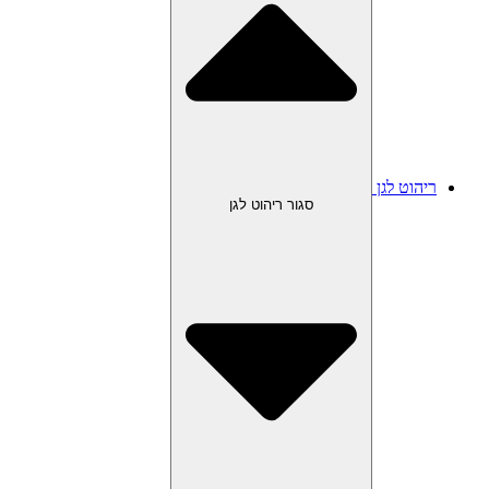
ריהוט לגן
סגור ריהוט לגן