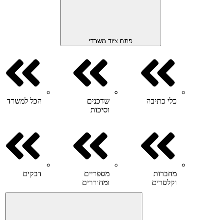
פתח ציוד משרדי
כלי כתיבה
שדכנים
הכל למשרד
וסיכות
מחברות
מספריים
דבקים
וקלסרים
ומחוררים