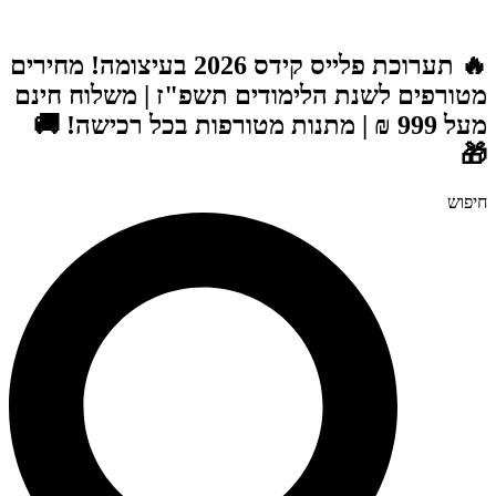
דלג
לתוכן
🔥 תערוכת פלייס קידס 2026 בעיצומה! מחירים
מטורפים לשנת הלימודים תשפ"ז | משלוח חינם
מעל 999 ₪ | מתנות מטורפות בכל רכישה! 🚚
🎁
חיפוש