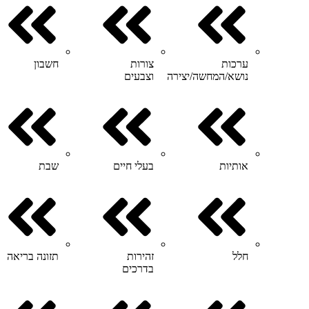
ערכות
צורות
חשבון
נושא/המחשה/יצירה
וצבעים
אותיות
בעלי חיים
שבת
חלל
זהירות
תזונה בריאה
בדרכים