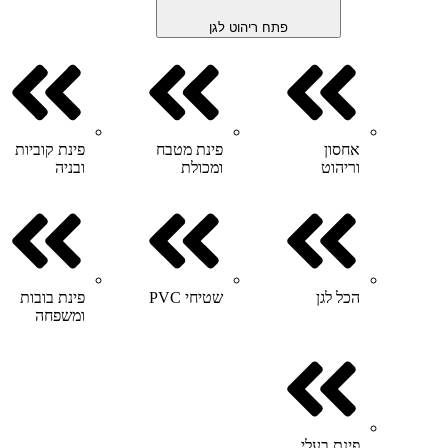
פתח ריהוט לגן
אחסון
פינת מטבח
פינת קוביות
וריהוט
ומכולת
ובניה
הכל לגן
שטיחי PVC
פינת בובות
ומשפחה
פינת בעלי