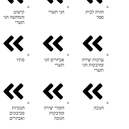
חזרה לבית
חגי תשרי
קישוט
ספר
והמחשה חגי
תשרי
ערכות יצירה
אביזרים חגי
סתיו
ומדבקות חגי
תשרי
תשרי
חנוכה
חומרי יצירה
חנוכיות
ומדבקות
סביבונים
חנוכה
ואביזרים