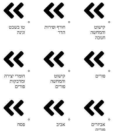
קישוט
חורף ופירות
טו בשבט
והמחשה
הדר
וגינה
חנוכה
פורים
קישוט
חומרי יצירה
והמחשה
ומדבקות
פורים
פורים
אביזרים
אביב
פסח
פורים