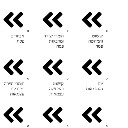
קישוט
חומרי יצירה
אביזרים
והמחשה
ומדבקות
פסח
פסח
פסח
יום
קישוט
חומרי יצירה
העצמאות
והמחשה
ומדבקות
עצמאות
עצמאות