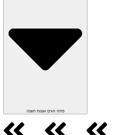
פתח חגים ועונות השנה