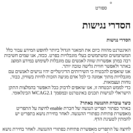
ספורט
הסדרי נגישות
הסדרי נגישות
האינטרנט מהווה כיום את המאגר הגדול ביותר לחופש המידע עבור כלל
המשתמשים ומשתמשים בעלי מוגבלויות בפרט. ככזה, אנו שמים חשיבות
רבה במתן אפשרות שווה לאנשים עם מוגבלות לשימוש במידע המוצג
באתר ולאפשר חווית גלישה טובה יותר.
אנו שואפים להבטיח כי השירותים הדיגיטליים יהיו נגישים לאנשים עם
מוגבלויות מתוך אמונה כי לכל אדם מגיעה הזכות לחיות בשוויון, כבוד,
נוחות ועצמאות.
כדי לממש הבטחה זו, אנו שואפים לדבוק ככל האפשר בהמלצות התקן
הישראלי לנגישות תכנים באינטרנט ובמסמך WCAG2.1 הבינלאומי.
כיצד עובדת ההנגשה באתר?
באתר כפתור תפריט הנגשה של חברת enable לחיצה על התפריט
מאפשרת פתיחת כפתורי ההנגשה. לאחר בחירת נושא בתפריט יש
להמתין לטעינת הדף.
לחיצה על התפריט מאפשרת פתיחת כפתורי ההנגשה. לאחר בחירת נושא