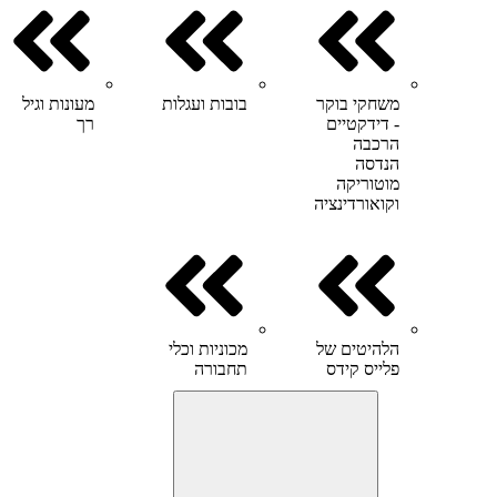
משחקי בוקר
בובות ועגלות
מעונות וגיל
- דידקטיים
רך
הרכבה
הנדסה
מוטוריקה
וקואורדינציה
הלהיטים של
מכוניות וכלי
פלייס קידס
תחבורה